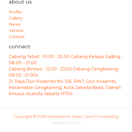
about us
Profile
Gallery
News
Service
Contact
connect
Cabang Tebet : 10.00 : 20.00 Cabang Kelapa Gading ;
08.00 – 21.00
Cabang Bintaro : 12.00 : 23.00 Cabang Cengkareng :
09.00 : 21.00x
Jl. Raya Duri Kosambi No.106, RW.1, Duri Kosambi,
Kecamatan Cengkareng, Kota Jakarta Barat, Daerah
Khusus Ibukota Jakarta 11750
Copyright © 2026 Shoepreme Clean Care | Powered by
Jasabinatu.com