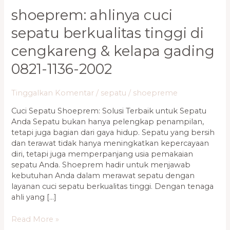
shoeprem: ahlinya cuci
sepatu berkualitas tinggi di
cengkareng & kelapa gading
0821-1136-2002
Tinggalkan Komentar
/
sepatu
/
shoepreme
Cuci Sepatu Shoeprem: Solusi Terbaik untuk Sepatu
Anda Sepatu bukan hanya pelengkap penampilan,
tetapi juga bagian dari gaya hidup. Sepatu yang bersih
dan terawat tidak hanya meningkatkan kepercayaan
diri, tetapi juga memperpanjang usia pemakaian
sepatu Anda. Shoeprem hadir untuk menjawab
kebutuhan Anda dalam merawat sepatu dengan
layanan cuci sepatu berkualitas tinggi. Dengan tenaga
ahli yang […]
Read More »