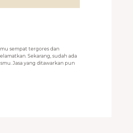
amu sempat tergores dan
diselamatkan. Sekarang, sudah ada
asmu. Jasa yang ditawarkan pun