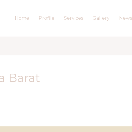
Home
Profile
Services
Gallery
News
a Barat