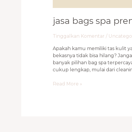
jasa bags spa pr
Tinggalkan Komentar
/
Uncatego
Apakah kamu memiliki tas kulit
bekasnya tidak bisa hilang? Janga
banyak pilihan bag spa terperca
cukup lengkap, mulai dari cleanin
Read More »