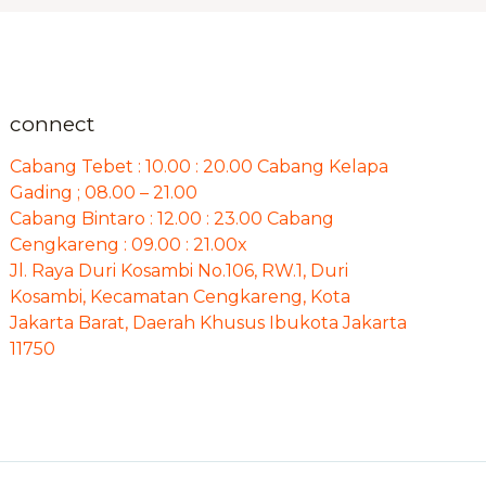
connect
Cabang Tebet : 10.00 : 20.00 Cabang Kelapa
Gading ; 08.00 – 21.00
Cabang Bintaro : 12.00 : 23.00 Cabang
Cengkareng : 09.00 : 21.00x
Jl. Raya Duri Kosambi No.106, RW.1, Duri
Kosambi, Kecamatan Cengkareng, Kota
Jakarta Barat, Daerah Khusus Ibukota Jakarta
11750