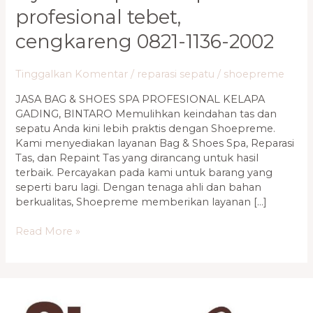
profesional tebet,
cengkareng 0821-1136-2002
Tinggalkan Komentar
/
reparasi sepatu
/
shoepreme
JASA BAG & SHOES SPA PROFESIONAL KELAPA
GADING, BINTARO Memulihkan keindahan tas dan
sepatu Anda kini lebih praktis dengan Shoepreme.
Kami menyediakan layanan Bag & Shoes Spa, Reparasi
Tas, dan Repaint Tas yang dirancang untuk hasil
terbaik. Percayakan pada kami untuk barang yang
seperti baru lagi. Dengan tenaga ahli dan bahan
berkualitas, Shoepreme memberikan layanan […]
Read More »