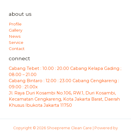
about us
Profile
Gallery
News
Service
Contact
connect
Cabang Tebet : 10.00 : 20.00 Cabang Kelapa Gading ;
08.00 – 21.00
Cabang Bintaro : 12.00 : 23.00 Cabang Cengkareng :
09.00 : 21.00x
Jl. Raya Duri Kosambi No.106, RW.1, Duri Kosambi,
Kecamatan Cengkareng, Kota Jakarta Barat, Daerah
Khusus Ibukota Jakarta 11750
Copyright © 2026 Shoepreme Clean Care | Powered by