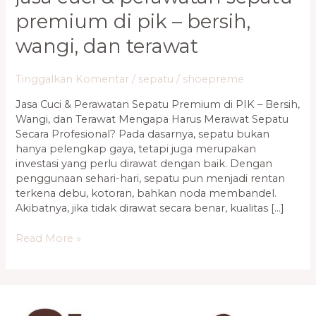
premium di pik – bersih,
wangi, dan terawat
Tinggalkan Komentar
/
sepatu
/
shoepreme
Jasa Cuci & Perawatan Sepatu Premium di PIK – Bersih,
Wangi, dan Terawat Mengapa Harus Merawat Sepatu
Secara Profesional? Pada dasarnya, sepatu bukan
hanya pelengkap gaya, tetapi juga merupakan
investasi yang perlu dirawat dengan baik. Dengan
penggunaan sehari-hari, sepatu pun menjadi rentan
terkena debu, kotoran, bahkan noda membandel.
Akibatnya, jika tidak dirawat secara benar, kualitas […]
Read More »