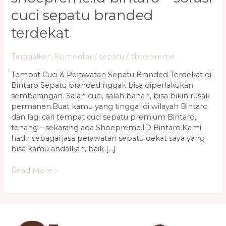
cuci sepatu branded
terdekat
Tinggalkan Komentar
/
sepatu
/
shoepreme
Tempat Cuci & Perawatan Sepatu Branded Terdekat di
Bintaro Sepatu branded nggak bisa diperlakukan
sembarangan. Salah cuci, salah bahan, bisa bikin rusak
permanen.Buat kamu yang tinggal di wilayah Bintaro
dan lagi cari tempat cuci sepatu premium Bintaro,
tenang – sekarang ada Shoepreme.ID Bintaro.Kami
hadir sebagai jasa perawatan sepatu dekat saya yang
bisa kamu andalkan, baik […]
Read More »