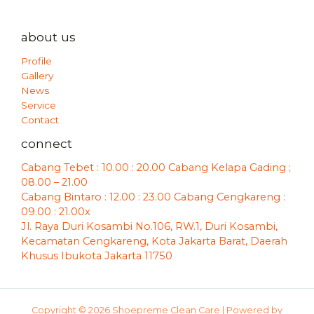
about us
Profile
Gallery
News
Service
Contact
connect
Cabang Tebet : 10.00 : 20.00 Cabang Kelapa Gading ;
08.00 – 21.00
Cabang Bintaro : 12.00 : 23.00 Cabang Cengkareng :
09.00 : 21.00x
Jl. Raya Duri Kosambi No.106, RW.1, Duri Kosambi,
Kecamatan Cengkareng, Kota Jakarta Barat, Daerah
Khusus Ibukota Jakarta 11750
Copyright © 2026 Shoepreme Clean Care | Powered by