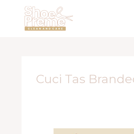
Lewati
ke
konten
Cuci Tas Brande
Jasa