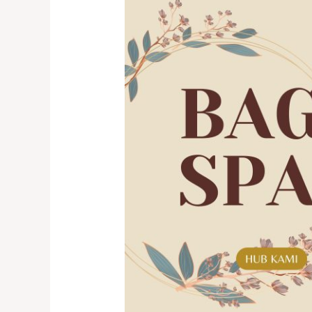
Spa
Tas
Branded
Area
Tebet
–
Dijamin
Aman
&
Kinclong