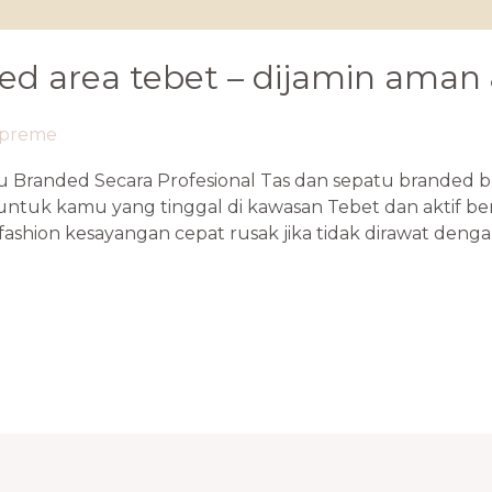
ded area tebet – dijamin aman
epreme
 Branded Secara Profesional Tas dan sepatu branded bu
 untuk kamu yang tinggal di kawasan Tebet dan aktif ber
shion kesayangan cepat rusak jika tidak dirawat dengan