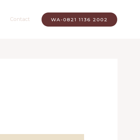
Contact
WA-0821 1136 2002