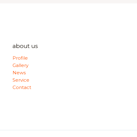
about us
Profile
Gallery
News
Service
Contact