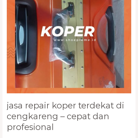
Cengkareng
–
Cepat
dan
Profesional
jasa repair koper terdekat di
cengkareng – cepat dan
profesional