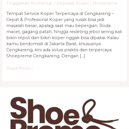
Tinggalkan Komentar
/
Reparasi Koper
/
shoepreme
Tempat Service Koper Terpercaya di Cengkareng –
Cepat & Profesional Koper yang rusak bisa jadi
masalah besar, apalagi saat mau bepergian. Roda
macet, gagang patah, hingga resleting jebol sering kali
bikin repot dan bikin koper nggak bisa dipakai. Kalau
kamu berdomisili di Jakarta Barat, khususnya
Cengkareng, kini ada solusi praktis dan terpercaya:
Shoepreme Cengkareng. Dengan […]
Read More »