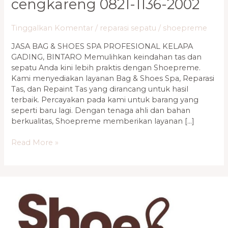
cengkareng 0821-1136-2002
Tinggalkan Komentar
/
reparasi sepatu
/
shoepreme
JASA BAG & SHOES SPA PROFESIONAL KELAPA
GADING, BINTARO Memulihkan keindahan tas dan
sepatu Anda kini lebih praktis dengan Shoepreme.
Kami menyediakan layanan Bag & Shoes Spa, Reparasi
Tas, dan Repaint Tas yang dirancang untuk hasil
terbaik. Percayakan pada kami untuk barang yang
seperti baru lagi. Dengan tenaga ahli dan bahan
berkualitas, Shoepreme memberikan layanan […]
Read More »