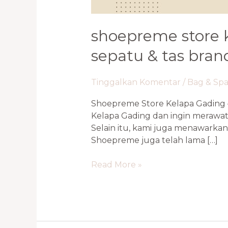
shoepreme store 
sepatu & tas bra
Tinggalkan Komentar
/
Bag & Sp
Shoepreme Store Kelapa Gading 
Kelapa Gading dan ingin merawat 
Selain itu, kami juga menawarkan
Shoepreme juga telah lama […]
Read More »