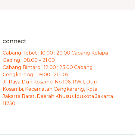
connect
Cabang Tebet : 10.00 : 20.00 Cabang Kelapa
Gading ; 08.00 – 21.00
Cabang Bintaro : 12.00 : 23.00 Cabang
Cengkareng : 09.00 : 21.00x
Jl. Raya Duri Kosambi No.106, RW.1, Duri
Kosambi, Kecamatan Cengkareng, Kota
Jakarta Barat, Daerah Khusus Ibukota Jakarta
11750