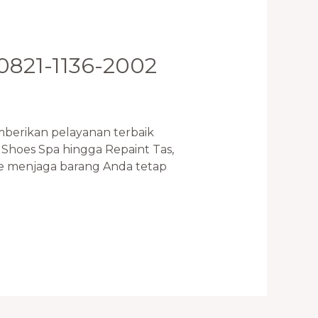
 0821-1136-2002
rikan pelayanan terbaik
Shoes Spa hingga Repaint Tas,
e menjaga barang Anda tetap