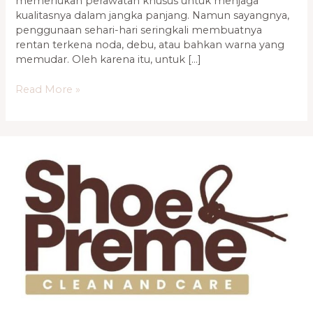
memerlukan perawatan khusus untuk menjaga
kualitasnya dalam jangka panjang. Namun sayangnya,
penggunaan sehari-hari seringkali membuatnya
rentan terkena noda, debu, atau bahkan warna yang
memudar. Oleh karena itu, untuk […]
Read More »