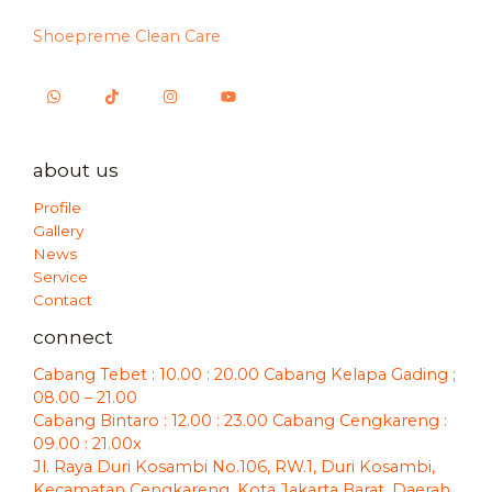
Shoepreme Clean Care
about us
Profile
Gallery
News
Service
Contact
connect
Cabang Tebet : 10.00 : 20.00 Cabang Kelapa Gading ;
08.00 – 21.00
Cabang Bintaro : 12.00 : 23.00 Cabang Cengkareng :
09.00 : 21.00x
Jl. Raya Duri Kosambi No.106, RW.1, Duri Kosambi,
Kecamatan Cengkareng, Kota Jakarta Barat, Daerah