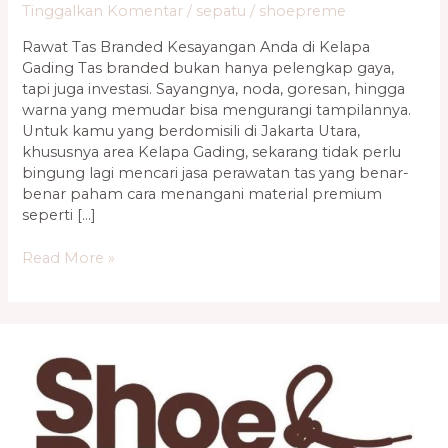
Tinggalkan Komentar
/
sepatu
/
shoepreme
Rawat Tas Branded Kesayangan Anda di Kelapa
Gading Tas branded bukan hanya pelengkap gaya,
tapi juga investasi. Sayangnya, noda, goresan, hingga
warna yang memudar bisa mengurangi tampilannya.
Untuk kamu yang berdomisili di Jakarta Utara,
khususnya area Kelapa Gading, sekarang tidak perlu
bingung lagi mencari jasa perawatan tas yang benar-
benar paham cara menangani material premium
seperti […]
Read More »