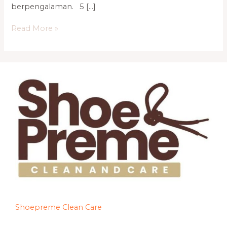
berpengalaman. 5 […]
Read More »
Shoepreme Clean Care