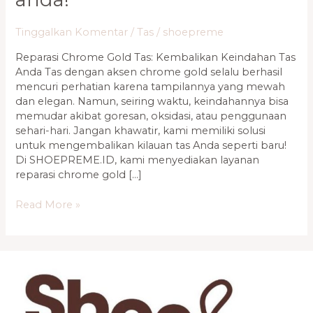
Tinggalkan Komentar
/
Tas
/
shoepreme
Reparasi Chrome Gold Tas: Kembalikan Keindahan Tas
Anda Tas dengan aksen chrome gold selalu berhasil
mencuri perhatian karena tampilannya yang mewah
dan elegan. Namun, seiring waktu, keindahannya bisa
memudar akibat goresan, oksidasi, atau penggunaan
sehari-hari. Jangan khawatir, kami memiliki solusi
untuk mengembalikan kilauan tas Anda seperti baru!
Di SHOEPREME.ID, kami menyediakan layanan
reparasi chrome gold […]
Read More »