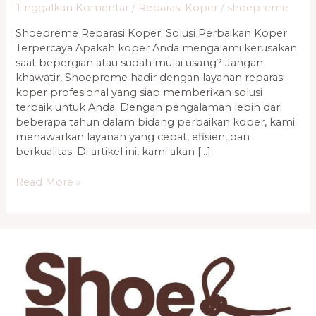
Tinggalkan Komentar
/
Reparasi Koper
/
shoepreme
Shoepreme Reparasi Koper: Solusi Perbaikan Koper
Terpercaya Apakah koper Anda mengalami kerusakan
saat bepergian atau sudah mulai usang? Jangan
khawatir, Shoepreme hadir dengan layanan reparasi
koper profesional yang siap memberikan solusi
terbaik untuk Anda. Dengan pengalaman lebih dari
beberapa tahun dalam bidang perbaikan koper, kami
menawarkan layanan yang cepat, efisien, dan
berkualitas. Di artikel ini, kami akan […]
Read More »