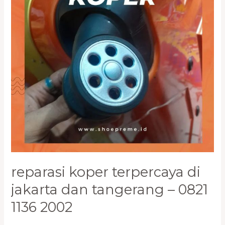
dan
Tangerang
–
0821
1136
2002
reparasi koper terpercaya di
jakarta dan tangerang – 0821
1136 2002