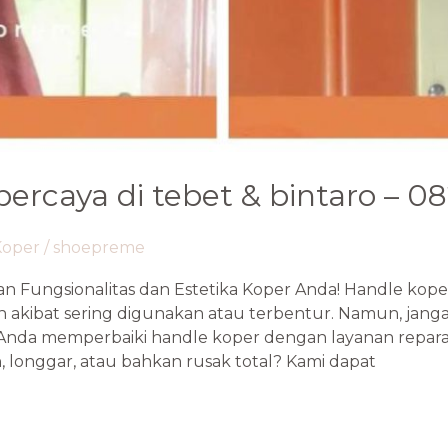
percaya di tebet & bintaro – 0
Koper
/
shoepreme
an Fungsionalitas dan Estetika Koper Anda! Handle kop
 akibat sering digunakan atau terbentur. Namun, jangan
a memperbaiki handle koper dengan layanan reparasi 
 longgar, atau bahkan rusak total? Kami dapat