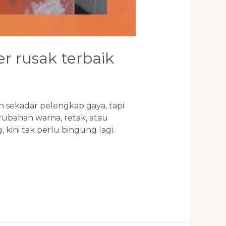
r rusak terbaik
 sekadar pelengkap gaya, tapi
rubahan warna, retak, atau
kini tak perlu bingung lagi.