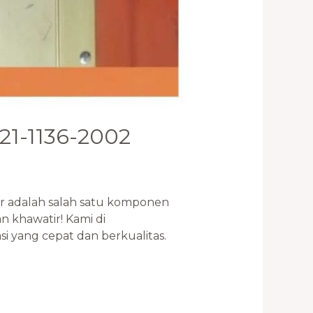
821-1136-2002
er adalah salah satu komponen
 khawatir! Kami di
yang cepat dan berkualitas.