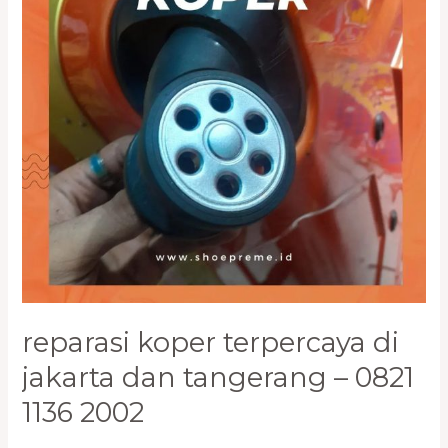
dan
Tangerang
–
0821
1136
2002
reparasi koper terpercaya di
jakarta dan tangerang – 0821
1136 2002