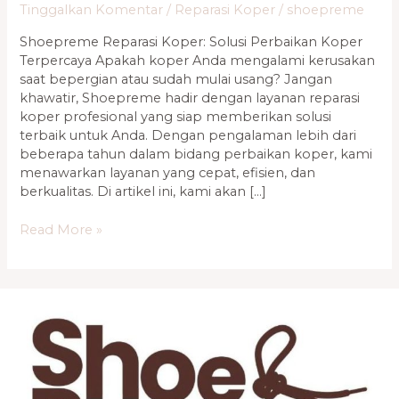
Tinggalkan Komentar
/
Reparasi Koper
/
shoepreme
Shoepreme Reparasi Koper: Solusi Perbaikan Koper
Terpercaya Apakah koper Anda mengalami kerusakan
saat bepergian atau sudah mulai usang? Jangan
khawatir, Shoepreme hadir dengan layanan reparasi
koper profesional yang siap memberikan solusi
terbaik untuk Anda. Dengan pengalaman lebih dari
beberapa tahun dalam bidang perbaikan koper, kami
menawarkan layanan yang cepat, efisien, dan
berkualitas. Di artikel ini, kami akan […]
Read More »