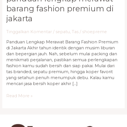
barang fashion premium di
jakarta
Tinggalkan Komentar
/
sepatu
,
Tas
/
shoepreme
Panduan Lengkap Merawat Barang Fashion Premium
di Jakarta Akhir tahun identik dengan musim liburan
dan bepergian jauh. Nah, sebelum mulai packing dan
menikmati perjalanan, pastikan semua perlengkapan
fashion kamu sudah bersih dan siap pakai. Mulai dari
tas branded, sepatu premium, hingga koper favorit
yang setahun penuh menumpuk debu. Kalau kamu
mencari jasa bersih koper akhir […]
Read More »