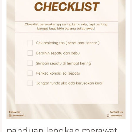
Premium
di
Jakarta
panduan lengkap merawat