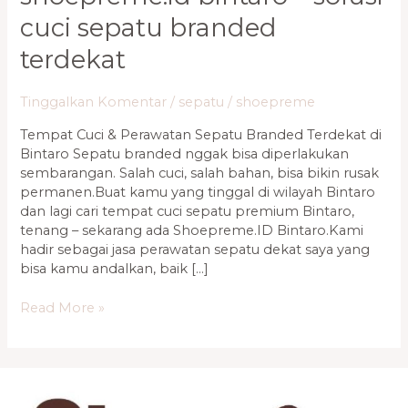
cuci sepatu branded
terdekat
Tinggalkan Komentar
/
sepatu
/
shoepreme
Tempat Cuci & Perawatan Sepatu Branded Terdekat di
Bintaro Sepatu branded nggak bisa diperlakukan
sembarangan. Salah cuci, salah bahan, bisa bikin rusak
permanen.Buat kamu yang tinggal di wilayah Bintaro
dan lagi cari tempat cuci sepatu premium Bintaro,
tenang – sekarang ada Shoepreme.ID Bintaro.Kami
hadir sebagai jasa perawatan sepatu dekat saya yang
bisa kamu andalkan, baik […]
Read More »