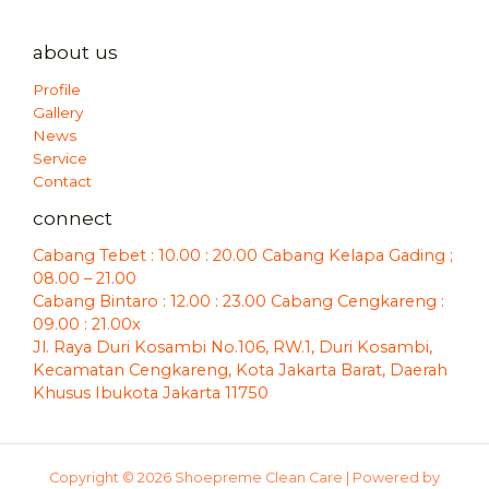
about us
Profile
Gallery
News
Service
Contact
connect
Cabang Tebet : 10.00 : 20.00 Cabang Kelapa Gading ;
08.00 – 21.00
Cabang Bintaro : 12.00 : 23.00 Cabang Cengkareng :
09.00 : 21.00x
Jl. Raya Duri Kosambi No.106, RW.1, Duri Kosambi,
Kecamatan Cengkareng, Kota Jakarta Barat, Daerah
Khusus Ibukota Jakarta 11750
Copyright © 2026 Shoepreme Clean Care | Powered by