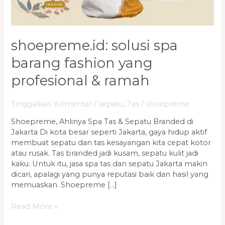
&
Ramah
shoepreme.id: solusi spa
barang fashion yang
profesional & ramah
Tinggalkan Komentar
/
sepatu
,
Tas
/
shoepreme
Shoepreme, Ahlinya Spa Tas & Sepatu Branded di
Jakarta Di kota besar seperti Jakarta, gaya hidup aktif
membuat sepatu dan tas kesayangan kita cepat kotor
atau rusak. Tas branded jadi kusam, sepatu kulit jadi
kaku. Untuk itu, jasa spa tas dan sepatu Jakarta makin
dicari, apalagi yang punya reputasi baik dan hasil yang
memuaskan. Shoepreme […]
Read More »