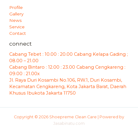
Profile
Gallery
News
Service
Contact
connect
Cabang Tebet : 10.00 : 20.00 Cabang Kelapa Gading ;
08.00 – 21.00
Cabang Bintaro : 12.00 : 23.00 Cabang Cengkareng :
09.00 : 21.00x
Jl. Raya Duri Kosambi No.106, RW.1, Duri Kosambi,
Kecamatan Cengkareng, Kota Jakarta Barat, Daerah
Khusus Ibukota Jakarta 11750
Copyright © 2026 Shoepreme Clean Care | Powered by
Jasabinatu.com