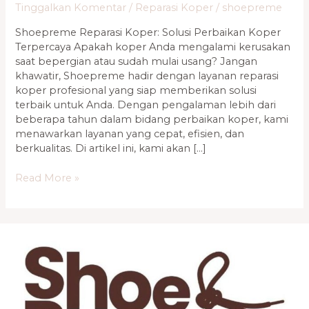
Tinggalkan Komentar
/
Reparasi Koper
/
shoepreme
Shoepreme Reparasi Koper: Solusi Perbaikan Koper
Terpercaya Apakah koper Anda mengalami kerusakan
saat bepergian atau sudah mulai usang? Jangan
khawatir, Shoepreme hadir dengan layanan reparasi
koper profesional yang siap memberikan solusi
terbaik untuk Anda. Dengan pengalaman lebih dari
beberapa tahun dalam bidang perbaikan koper, kami
menawarkan layanan yang cepat, efisien, dan
berkualitas. Di artikel ini, kami akan […]
Read More »