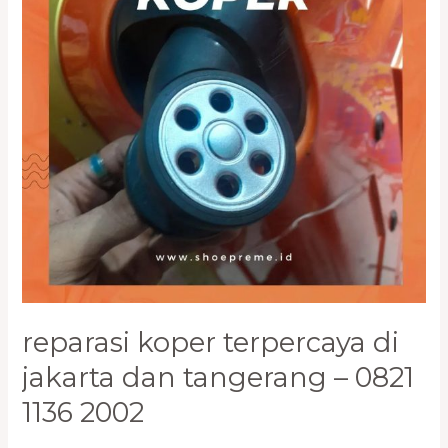
dan
Tangerang
–
0821
1136
2002
reparasi koper terpercaya di
jakarta dan tangerang – 0821
1136 2002