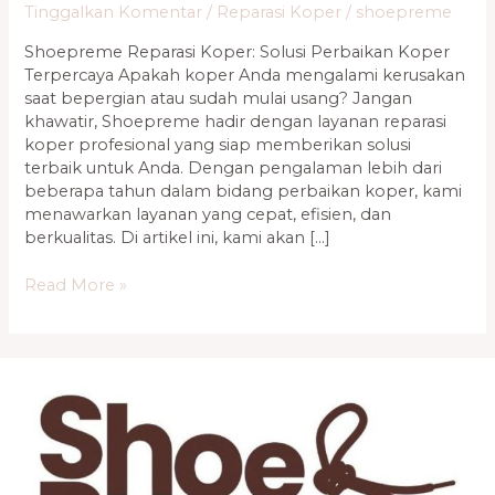
Tinggalkan Komentar
/
Reparasi Koper
/
shoepreme
Shoepreme Reparasi Koper: Solusi Perbaikan Koper
Terpercaya Apakah koper Anda mengalami kerusakan
saat bepergian atau sudah mulai usang? Jangan
khawatir, Shoepreme hadir dengan layanan reparasi
koper profesional yang siap memberikan solusi
terbaik untuk Anda. Dengan pengalaman lebih dari
beberapa tahun dalam bidang perbaikan koper, kami
menawarkan layanan yang cepat, efisien, dan
berkualitas. Di artikel ini, kami akan […]
Read More »