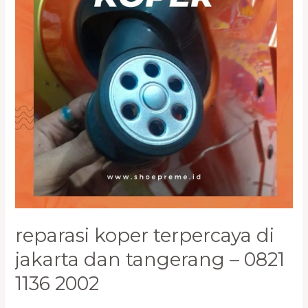
dan
Tangerang
–
0821
1136
2002
reparasi koper terpercaya di
jakarta dan tangerang – 0821
1136 2002