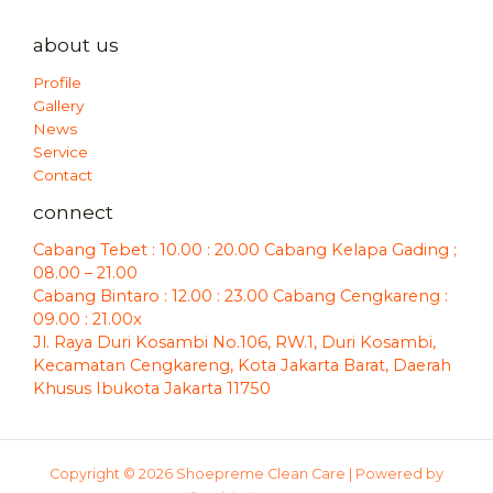
about us
Profile
Gallery
News
Service
Contact
connect
Cabang Tebet : 10.00 : 20.00 Cabang Kelapa Gading ;
08.00 – 21.00
Cabang Bintaro : 12.00 : 23.00 Cabang Cengkareng :
09.00 : 21.00x
Jl. Raya Duri Kosambi No.106, RW.1, Duri Kosambi,
Kecamatan Cengkareng, Kota Jakarta Barat, Daerah
Khusus Ibukota Jakarta 11750
Copyright © 2026 Shoepreme Clean Care | Powered by