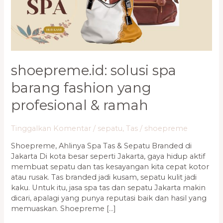
yang
Profesional
&
Ramah
shoepreme.id: solusi spa
barang fashion yang
profesional & ramah
Tinggalkan Komentar
/
sepatu
,
Tas
/
shoepreme
Shoepreme, Ahlinya Spa Tas & Sepatu Branded di
Jakarta Di kota besar seperti Jakarta, gaya hidup aktif
membuat sepatu dan tas kesayangan kita cepat kotor
atau rusak. Tas branded jadi kusam, sepatu kulit jadi
kaku. Untuk itu, jasa spa tas dan sepatu Jakarta makin
dicari, apalagi yang punya reputasi baik dan hasil yang
memuaskan. Shoepreme […]