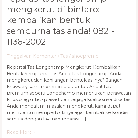
mengkerut di bintaro:
kembalikan bentuk
sempurna tas anda! 0821-
1136-2002
Tinggalkan Komentar
/
Tas
/
shoepreme
Reparasi Tas Longchamp Mengkerut: Kembalikan
Bentuk Sempurna Tas Anda Tas Longchamp Anda
mengkerut dan kehilangan bentuk aslinya? Jangan
khawatir, kami memiliki solusi untuk Anda! Tas
premium seperti Longchamp memerlukan perawatan
khusus agar tetap awet dan terjaga kualitasnya. Jika tas
Anda mengalami masalah mengkerut, kami dapat
membantu memperbaikinya agar kembali ke kondisi
semula dengan layanan reparasi […]
Read More »