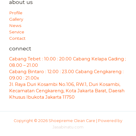
about us
Profile
Gallery
News
Service
Contact
connect
Cabang Tebet : 10.00 : 20.00 Cabang Kelapa Gading ;
08.00 – 21.00
Cabang Bintaro : 12.00 : 23.00 Cabang Cengkareng :
09.00 : 21.00x
Jl. Raya Duri Kosambi No.106, RW.1, Duri Kosambi,
Kecamatan Cengkareng, Kota Jakarta Barat, Daerah
Khusus Ibukota Jakarta 11750
Copyright © 2026 Shoepreme Clean Care | Powered by
Jasabinatu.com