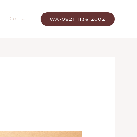
Contact
WA-0821 1136 2002