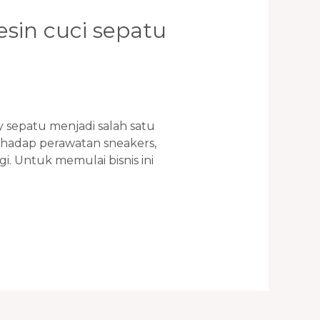
sin cuci sepatu
 sepatu menjadi salah satu
rhadap perawatan sneakers,
i. Untuk memulai bisnis ini