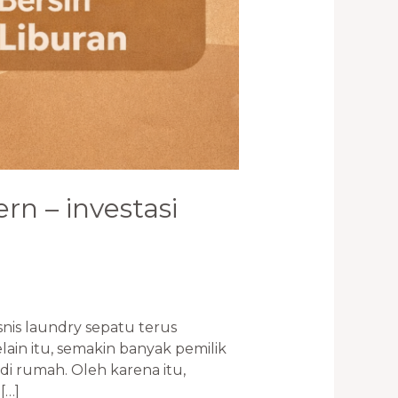
n – investasi
is laundry sepatu terus
in itu, semakin banyak pemilik
i rumah. Oleh karena itu,
[…]