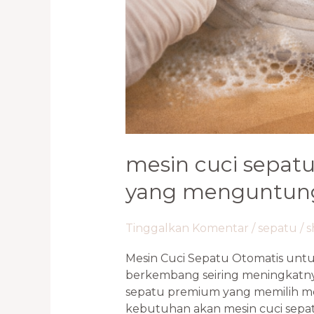
mesin cuci sepatu
yang menguntun
Tinggalkan Komentar
/
sepatu
/
s
Mesin Cuci Sepatu Otomatis untu
berkembang seiring meningkatnya
sepatu premium yang memilih men
kebutuhan akan mesin cuci sepat