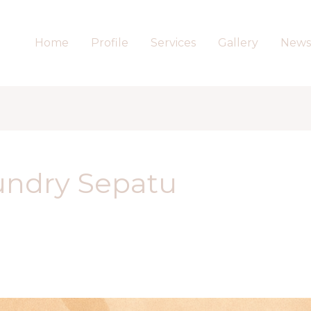
Home
Profile
Services
Gallery
News
undry Sepatu