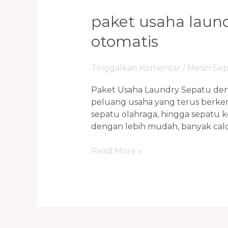
paket usaha laun
otomatis
Tinggalkan Komentar
/
Mesin Se
Paket Usaha Laundry Sepatu deng
peluang usaha yang terus berkem
sepatu olahraga, hingga sepatu k
dengan lebih mudah, banyak cal
Read More »