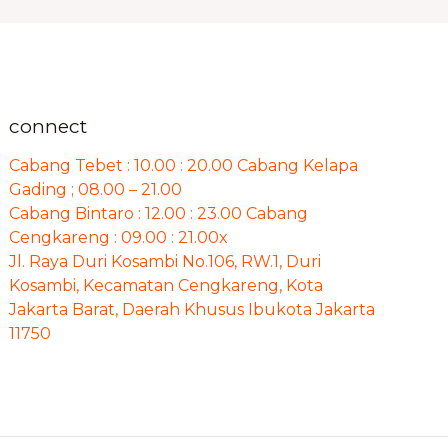
connect
Cabang Tebet : 10.00 : 20.00 Cabang Kelapa
Gading ; 08.00 – 21.00
Cabang Bintaro : 12.00 : 23.00 Cabang
Cengkareng : 09.00 : 21.00x
Jl. Raya Duri Kosambi No.106, RW.1, Duri
Kosambi, Kecamatan Cengkareng, Kota
Jakarta Barat, Daerah Khusus Ibukota Jakarta
11750