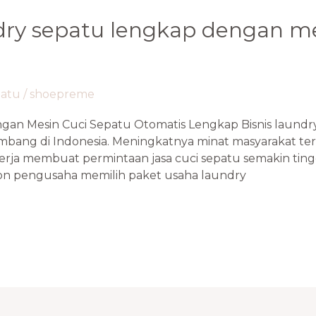
dry sepatu lengkap dengan me
patu
/
shoepreme
an Mesin Cuci Sepatu Otomatis Lengkap Bisnis laundry
bang di Indonesia. Meningkatnya minat masyarakat te
erja membuat permintaan jasa cuci sepatu semakin tingg
on pengusaha memilih paket usaha laundry