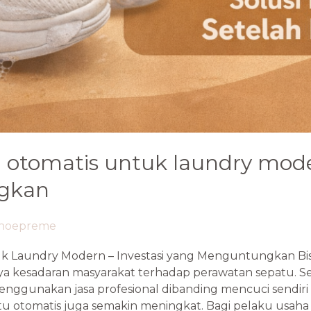
 otomatis untuk laundry moder
gkan
hoepreme
k Laundry Modern – Investasi yang Menguntungkan Bisn
 kesadaran masyarakat terhadap perawatan sepatu. Sela
ggunakan jasa profesional dibanding mencuci sendiri d
u otomatis juga semakin meningkat. Bagi pelaku usaha 