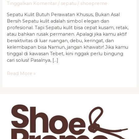
Tinggalkan Komentar
/
sepatu
/
shoepreme
Sepatu Kulit Butuh Perawatan Khusus, Bukan Asal
Bersih Sepatu kulit adalah simbol elegan dan
profesional. Tapi Sepatu kulit bisa cepat kusam, retak,
atau bahkan rusak permanen. Apalagi jika kamu aktif
beraktivitas di luar ruangan, debu, keringat, dan
kelembapan bisa Namun, jangan khawatir! Jika kamu
tinggal di kawasan Tebet, kini nggak perlu bingung
cari solusi! Pasalnya, […]
Read More »