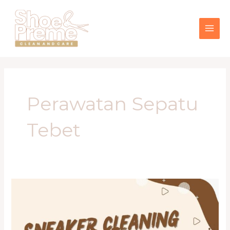
Lewati
MAI
ke
konten
ME
Perawatan Sepatu
Tebet
Spa
Sepatu
Terbaik
di
Tebet