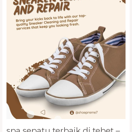
–
Bersih,
Harum,
dan
Rapi
spa sepatu terbaik di tebet –