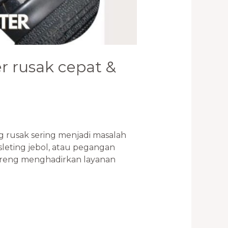
r rusak cepat &
g rusak sering menjadi masalah
sleting jebol, atau pegangan
reng menghadirkan layanan