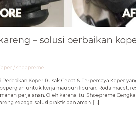
kareng – solusi perbaikan kope
Koper
/
shoepreme
i Perbaikan Koper Rusak Cepat & Terpercaya Koper yan
 bepergian untuk kerja maupun liburan. Roda macet, re
anan perjalanan. Oleh karena itu, Shoepreme Cengka
areng sebagai solusi praktis dan aman. […]