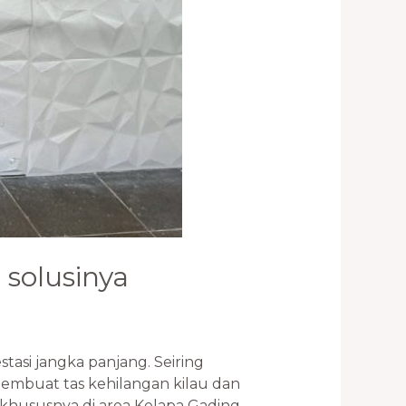
 solusinya
asi jangka panjang. Seiring
embuat tas kehilangan kilau dan
, khususnya di area Kelapa Gading