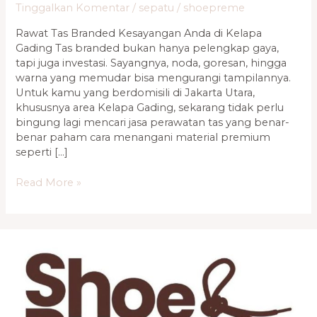
Tinggalkan Komentar
/
sepatu
/
shoepreme
Rawat Tas Branded Kesayangan Anda di Kelapa
Gading Tas branded bukan hanya pelengkap gaya,
tapi juga investasi. Sayangnya, noda, goresan, hingga
warna yang memudar bisa mengurangi tampilannya.
Untuk kamu yang berdomisili di Jakarta Utara,
khususnya area Kelapa Gading, sekarang tidak perlu
bingung lagi mencari jasa perawatan tas yang benar-
benar paham cara menangani material premium
seperti […]
Read More »