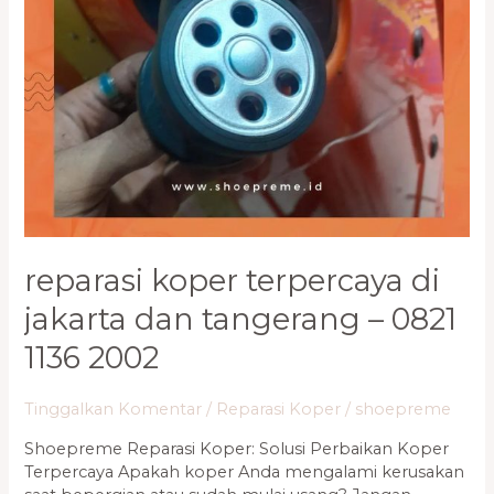
1136
2002
reparasi koper terpercaya di
jakarta dan tangerang – 0821
1136 2002
Tinggalkan Komentar
/
Reparasi Koper
/
shoepreme
Shoepreme Reparasi Koper: Solusi Perbaikan Koper
Terpercaya Apakah koper Anda mengalami kerusakan