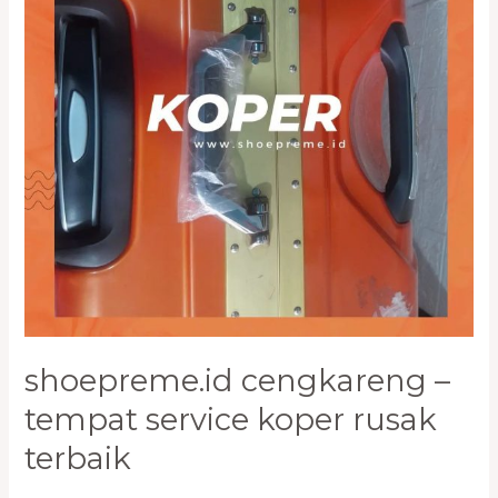
Koper
Rusak
Terbaik
shoepreme.id cengkareng –
tempat service koper rusak
terbaik