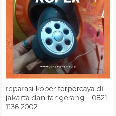
dan
Tangerang
–
0821
1136
2002
reparasi koper terpercaya di
jakarta dan tangerang – 0821
1136 2002