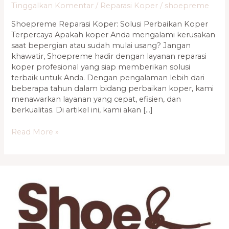
Tinggalkan Komentar
/
Reparasi Koper
/
shoepreme
Shoepreme Reparasi Koper: Solusi Perbaikan Koper
Terpercaya Apakah koper Anda mengalami kerusakan
saat bepergian atau sudah mulai usang? Jangan
khawatir, Shoepreme hadir dengan layanan reparasi
koper profesional yang siap memberikan solusi
terbaik untuk Anda. Dengan pengalaman lebih dari
beberapa tahun dalam bidang perbaikan koper, kami
menawarkan layanan yang cepat, efisien, dan
berkualitas. Di artikel ini, kami akan […]
Read More »