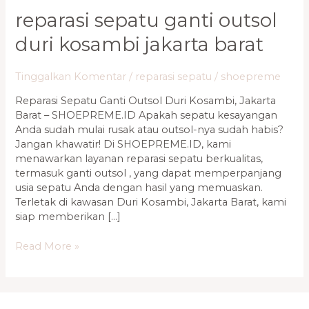
reparasi sepatu ganti outsol
duri kosambi jakarta barat
Tinggalkan Komentar
/
reparasi sepatu
/
shoepreme
Reparasi Sepatu Ganti Outsol Duri Kosambi, Jakarta
Barat – SHOEPREME.ID Apakah sepatu kesayangan
Anda sudah mulai rusak atau outsol-nya sudah habis?
Jangan khawatir! Di SHOEPREME.ID, kami
menawarkan layanan reparasi sepatu berkualitas,
termasuk ganti outsol , yang dapat memperpanjang
usia sepatu Anda dengan hasil yang memuaskan.
Terletak di kawasan Duri Kosambi, Jakarta Barat, kami
siap memberikan […]
Read More »