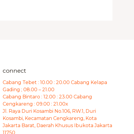
connect
Cabang Tebet : 10.00 : 20.00 Cabang Kelapa
Gading ; 08.00 – 21.00
Cabang Bintaro : 12.00 : 23.00 Cabang
Cengkareng : 09.00 : 21.00x
Jl. Raya Duri Kosambi No.106, RW.1, Duri
Kosambi, Kecamatan Cengkareng, Kota
Jakarta Barat, Daerah Khusus Ibukota Jakarta
11750