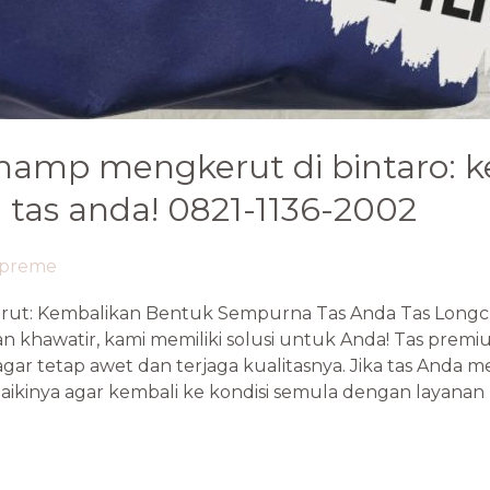
champ mengkerut di bintaro: 
tas anda! 0821-1136-2002
epreme
rut: Kembalikan Bentuk Sempurna Tas Anda Tas Lon
an khawatir, kami memiliki solusi untuk Anda! Tas pre
r tetap awet dan terjaga kualitasnya. Jika tas Anda 
nya agar kembali ke kondisi semula dengan layanan re