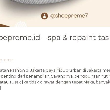
oepreme.id – spa & repaint ta
epreme
n Fashion di Jakarta Gaya hidup urban di Jakarta me
an penting dari penampilan. Sayangnya, penggunaan rut
au rusak jika tidak dirawat dengan tepat.Maka, banyak 
]