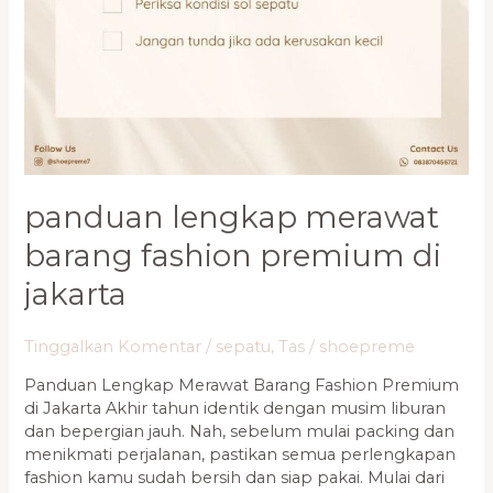
panduan lengkap merawat
barang fashion premium di
jakarta
Tinggalkan Komentar
/
sepatu
,
Tas
/
shoepreme
Panduan Lengkap Merawat Barang Fashion Premium
di Jakarta Akhir tahun identik dengan musim liburan
dan bepergian jauh. Nah, sebelum mulai packing dan
menikmati perjalanan, pastikan semua perlengkapan
fashion kamu sudah bersih dan siap pakai. Mulai dari