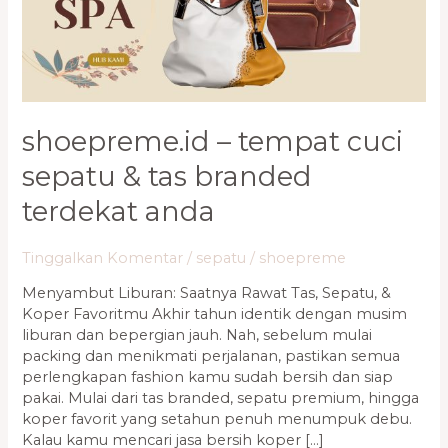
&
Tas
Branded
Terdekat
Anda
shoepreme.id – tempat cuci
sepatu & tas branded
terdekat anda
Tinggalkan Komentar
/
sepatu
/
shoepreme
Menyambut Liburan: Saatnya Rawat Tas, Sepatu, &
Koper Favoritmu Akhir tahun identik dengan musim
liburan dan bepergian jauh. Nah, sebelum mulai
packing dan menikmati perjalanan, pastikan semua
perlengkapan fashion kamu sudah bersih dan siap
pakai. Mulai dari tas branded, sepatu premium, hingga
koper favorit yang setahun penuh menumpuk debu.
Kalau kamu mencari jasa bersih koper […]