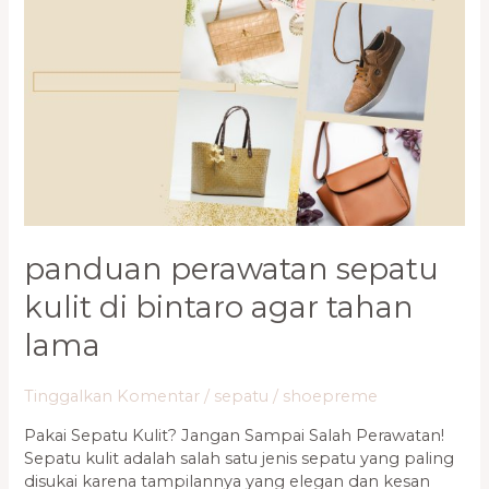
Bintaro
Agar
Tahan
Lama
panduan perawatan sepatu
kulit di bintaro agar tahan
lama
Tinggalkan Komentar
/
sepatu
/
shoepreme
Pakai Sepatu Kulit? Jangan Sampai Salah Perawatan!
Sepatu kulit adalah salah satu jenis sepatu yang paling
disukai karena tampilannya yang elegan dan kesan