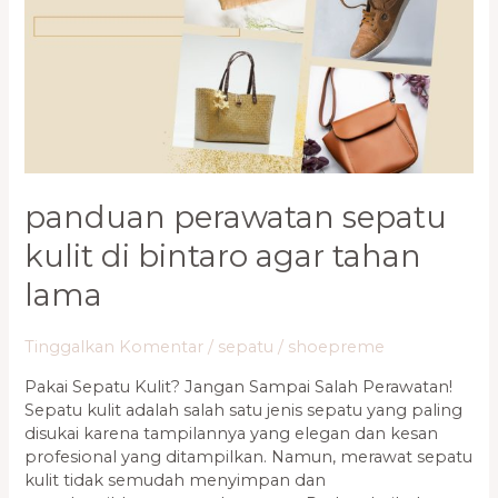
Tahan
Lama
panduan perawatan sepatu
kulit di bintaro agar tahan
lama
Tinggalkan Komentar
/
sepatu
/
shoepreme
Pakai Sepatu Kulit? Jangan Sampai Salah Perawatan!
Sepatu kulit adalah salah satu jenis sepatu yang paling
disukai karena tampilannya yang elegan dan kesan
profesional yang ditampilkan. Namun, merawat sepatu
kulit tidak semudah menyimpan dan