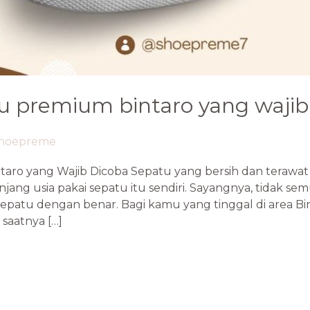
u premium bintaro yang wajib
hoepreme
aro yang Wajib Dicoba Sepatu yang bersih dan teraw
ang usia pakai sepatu itu sendiri. Sayangnya, tidak s
patu dengan benar. Bagi kamu yang tinggal di area Bin
 saatnya […]