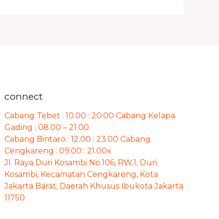
connect
Cabang Tebet : 10.00 : 20.00 Cabang Kelapa
Gading ; 08.00 – 21.00
Cabang Bintaro : 12.00 : 23.00 Cabang
Cengkareng : 09.00 : 21.00x
Jl. Raya Duri Kosambi No.106, RW.1, Duri
Kosambi, Kecamatan Cengkareng, Kota
Jakarta Barat, Daerah Khusus Ibukota Jakarta
11750