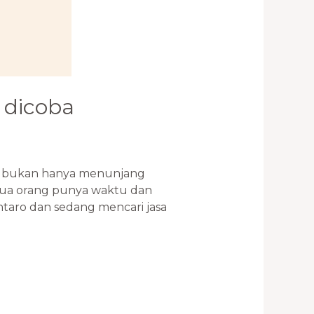
 dicoba
at bukan hanya menunjang
emua orang punya waktu dan
taro dan sedang mencari jasa