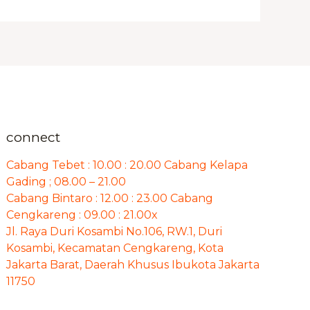
connect
Cabang Tebet : 10.00 : 20.00 Cabang Kelapa
Gading ; 08.00 – 21.00
Cabang Bintaro : 12.00 : 23.00 Cabang
Cengkareng : 09.00 : 21.00x
Jl. Raya Duri Kosambi No.106, RW.1, Duri
Kosambi, Kecamatan Cengkareng, Kota
Jakarta Barat, Daerah Khusus Ibukota Jakarta
11750