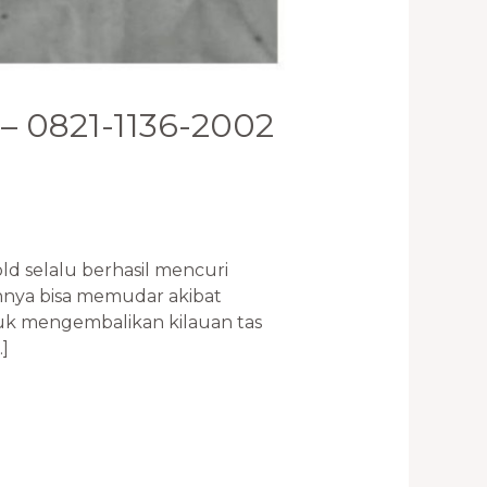
 – 0821-1136-2002
d selalu berhasil mencuri
nnya bisa memudar akibat
ntuk mengembalikan kilauan tas
]