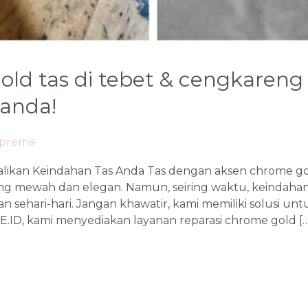
old tas di tebet & cengkareng
 anda!
epreme
likan Keindahan Tas Anda Tas dengan aksen chrome gol
ang mewah dan elegan. Namun, seiring waktu, keindaha
an sehari-hari. Jangan khawatir, kami memiliki solusi u
.ID, kami menyediakan layanan reparasi chrome gold […