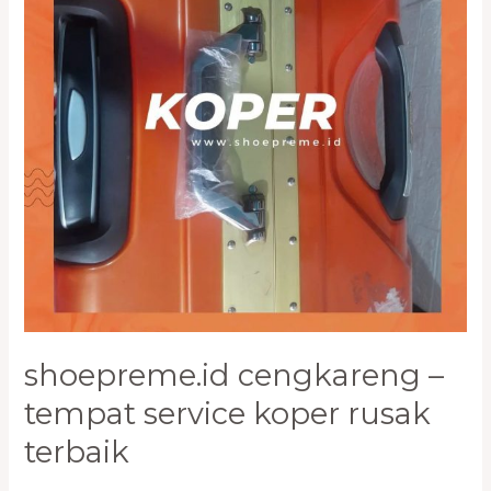
Koper
Rusak
Terbaik
shoepreme.id cengkareng –
tempat service koper rusak
terbaik