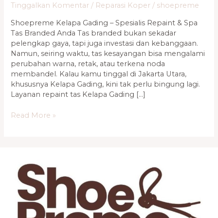
Tinggalkan Komentar
/
Reparasi Koper
/
shoepreme
Shoepreme Kelapa Gading – Spesialis Repaint & Spa
Tas Branded Anda Tas branded bukan sekadar
pelengkap gaya, tapi juga investasi dan kebanggaan.
Namun, seiring waktu, tas kesayangan bisa mengalami
perubahan warna, retak, atau terkena noda
membandel. Kalau kamu tinggal di Jakarta Utara,
khususnya Kelapa Gading, kini tak perlu bingung lagi.
Layanan repaint tas Kelapa Gading […]
Read More »