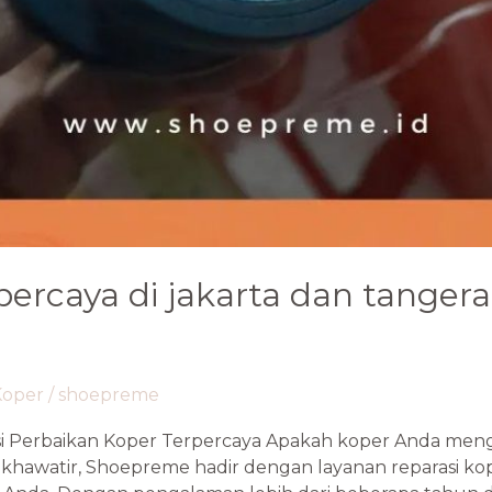
percaya di jakarta dan tangera
Koper
/
shoepreme
si Perbaikan Koper Terpercaya Apakah koper Anda meng
khawatir, Shoepreme hadir dengan layanan reparasi kope