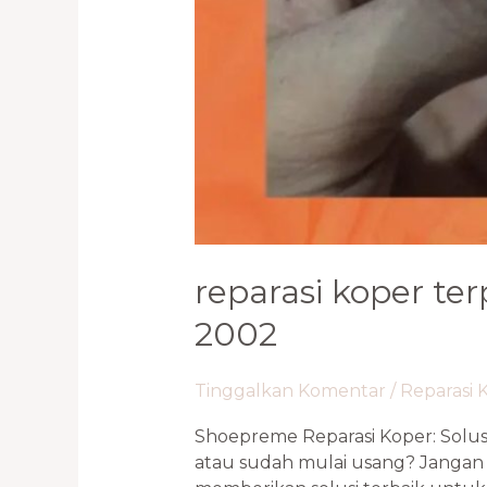
reparasi koper ter
2002
Tinggalkan Komentar
/
Reparasi 
Shoepreme Reparasi Koper: Solu
atau sudah mulai usang? Jangan 