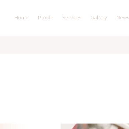
Home
Profile
Services
Gallery
News