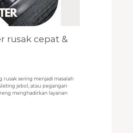
r rusak cepat &
g rusak sering menjadi masalah
sleting jebol, atau pegangan
reng menghadirkan layanan