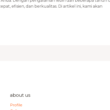
 Anda. Dengan pengalaman lebih dari beberapa tahun d
, efisien, dan berkualitas. Di artikel ini, kami akan
about us
Profile