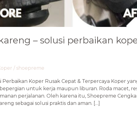
kareng – solusi perbaikan kope
Koper
/
shoepreme
i Perbaikan Koper Rusak Cepat & Terpercaya Koper yan
 bepergian untuk kerja maupun liburan. Roda macet, re
anan perjalanan. Oleh karena itu, Shoepreme Cengka
areng sebagai solusi praktis dan aman. […]