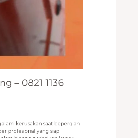
ng – 0821 1136
alami kerusakan saat bepergian
r profesional yang siap