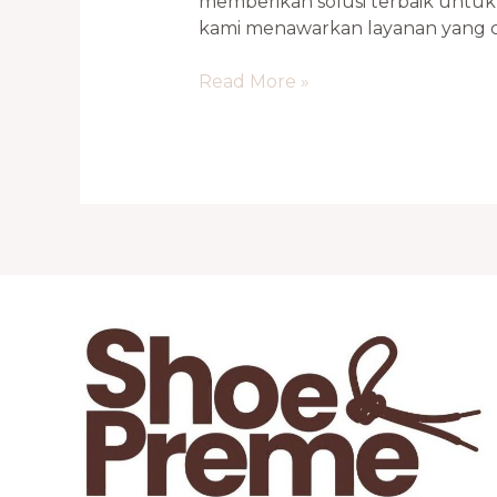
memberikan solusi terbaik untuk
kami menawarkan layanan yang cepat
Read More »