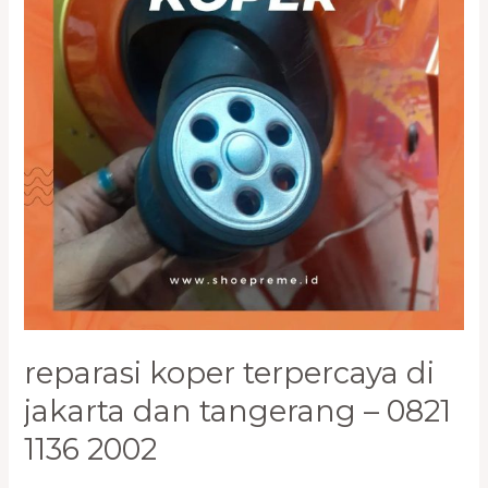
dan
Tangerang
–
0821
1136
2002
reparasi koper terpercaya di
jakarta dan tangerang – 0821
1136 2002