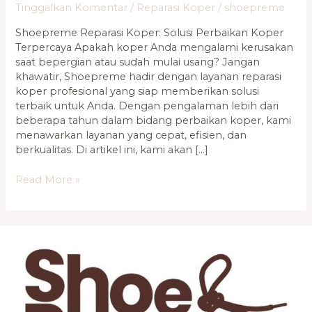
Tinggalkan Komentar
/
Reparasi Koper
/
shoepreme
Shoepreme Reparasi Koper: Solusi Perbaikan Koper
Terpercaya Apakah koper Anda mengalami kerusakan
saat bepergian atau sudah mulai usang? Jangan
khawatir, Shoepreme hadir dengan layanan reparasi
koper profesional yang siap memberikan solusi
terbaik untuk Anda. Dengan pengalaman lebih dari
beberapa tahun dalam bidang perbaikan koper, kami
menawarkan layanan yang cepat, efisien, dan
berkualitas. Di artikel ini, kami akan […]
Read More »