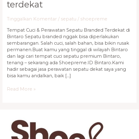
terdekat
Tinggalkan Komentar
/
sepatu
/
shoepreme
Tempat Cuci & Perawatan Sepatu Branded Terdekat di
Bintaro Sepatu branded nggak bisa diperlakukan
sembarangan. Salah cuci, salah bahan, bisa bikin rusak
permanen.Buat kamu yang tinggal di wilayah Bintaro
dan lagi cari tempat cuci sepatu premium Bintaro,
tenang – sekarang ada Shoepreme.ID Bintaro.Kami
hadir sebagai jasa perawatan sepatu dekat saya yang
bisa kamu andalkan, baik […]
Read More »