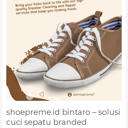
Terdekat
shoepreme.id bintaro – solusi
cuci sepatu branded