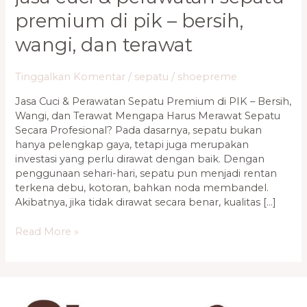
premium di pik – bersih,
wangi, dan terawat
Tinggalkan Komentar
/
sepatu
/
shoepreme
Jasa Cuci & Perawatan Sepatu Premium di PIK – Bersih,
Wangi, dan Terawat Mengapa Harus Merawat Sepatu
Secara Profesional? Pada dasarnya, sepatu bukan
hanya pelengkap gaya, tetapi juga merupakan
investasi yang perlu dirawat dengan baik. Dengan
penggunaan sehari-hari, sepatu pun menjadi rentan
terkena debu, kotoran, bahkan noda membandel.
Akibatnya, jika tidak dirawat secara benar, kualitas […]
Read More »