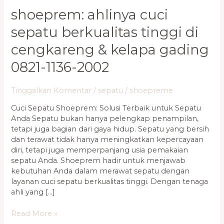
shoeprem: ahlinya cuci
sepatu berkualitas tinggi di
cengkareng & kelapa gading
0821-1136-2002
Tinggalkan Komentar
/
sepatu
/
shoepreme
Cuci Sepatu Shoeprem: Solusi Terbaik untuk Sepatu
Anda Sepatu bukan hanya pelengkap penampilan,
tetapi juga bagian dari gaya hidup. Sepatu yang bersih
dan terawat tidak hanya meningkatkan kepercayaan
diri, tetapi juga memperpanjang usia pemakaian
sepatu Anda. Shoeprem hadir untuk menjawab
kebutuhan Anda dalam merawat sepatu dengan
layanan cuci sepatu berkualitas tinggi. Dengan tenaga
ahli yang […]
Read More »