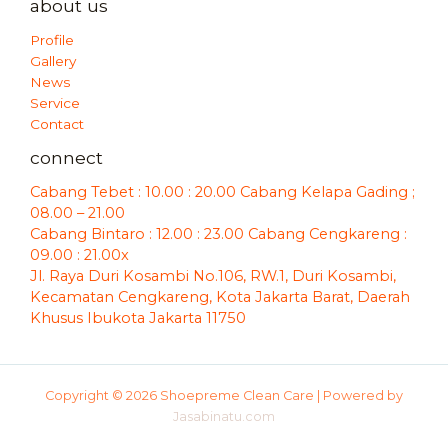
about us
Profile
Gallery
News
Service
Contact
connect
Cabang Tebet : 10.00 : 20.00 Cabang Kelapa Gading ;
08.00 – 21.00
Cabang Bintaro : 12.00 : 23.00 Cabang Cengkareng :
09.00 : 21.00x
Jl. Raya Duri Kosambi No.106, RW.1, Duri Kosambi,
Kecamatan Cengkareng, Kota Jakarta Barat, Daerah
Khusus Ibukota Jakarta 11750
Copyright © 2026 Shoepreme Clean Care | Powered by
Jasabinatu.com