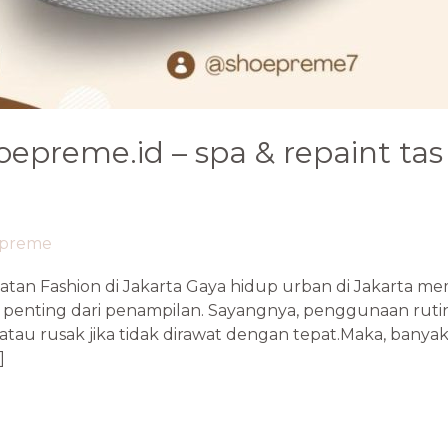
oepreme.id – spa & repaint ta
epreme
n Fashion di Jakarta Gaya hidup urban di Jakarta me
an penting dari penampilan. Sayangnya, penggunaan rut
au rusak jika tidak dirawat dengan tepat.Maka, banyak 
]