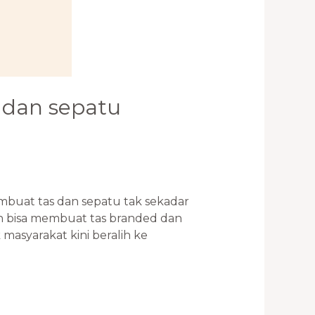
s dan sepatu
mbuat tas dan sepatu tak sekadar
in bisa membuat tas branded dan
masyarakat kini beralih ke