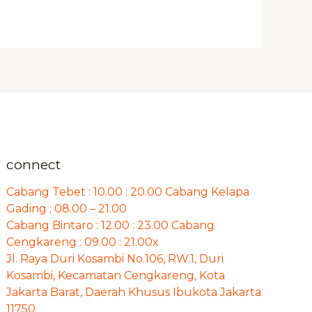
connect
Cabang Tebet : 10.00 : 20.00 Cabang Kelapa
Gading ; 08.00 – 21.00
Cabang Bintaro : 12.00 : 23.00 Cabang
Cengkareng : 09.00 : 21.00x
Jl. Raya Duri Kosambi No.106, RW.1, Duri
Kosambi, Kecamatan Cengkareng, Kota
Jakarta Barat, Daerah Khusus Ibukota Jakarta
11750