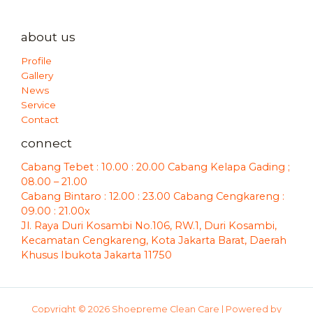
about us
Profile
Gallery
News
Service
Contact
connect
Cabang Tebet : 10.00 : 20.00 Cabang Kelapa Gading ;
08.00 – 21.00
Cabang Bintaro : 12.00 : 23.00 Cabang Cengkareng :
09.00 : 21.00x
Jl. Raya Duri Kosambi No.106, RW.1, Duri Kosambi,
Kecamatan Cengkareng, Kota Jakarta Barat, Daerah
Khusus Ibukota Jakarta 11750
Copyright © 2026 Shoepreme Clean Care | Powered by