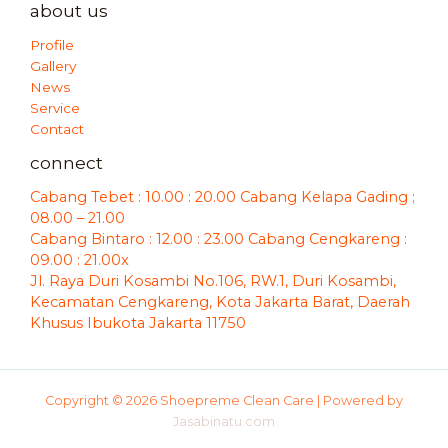
about us
Profile
Gallery
News
Service
Contact
connect
Cabang Tebet : 10.00 : 20.00 Cabang Kelapa Gading ;
08.00 – 21.00
Cabang Bintaro : 12.00 : 23.00 Cabang Cengkareng :
09.00 : 21.00x
Jl. Raya Duri Kosambi No.106, RW.1, Duri Kosambi,
Kecamatan Cengkareng, Kota Jakarta Barat, Daerah
Khusus Ibukota Jakarta 11750
Copyright © 2026 Shoepreme Clean Care | Powered by
Jasabinatu.com